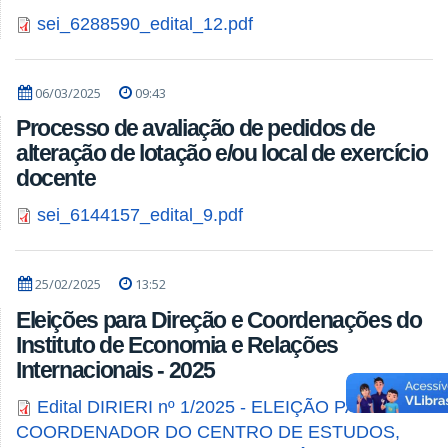
sei_6288590_edital_12.pdf
06/03/2025
09:43
Processo de avaliação de pedidos de
alteração de lotação e/ou local de exercício
docente
sei_6144157_edital_9.pdf
25/02/2025
13:52
Eleições para Direção e Coordenações do
Instituto de Economia e Relações
Internacionais - 2025
Edital DIRIERI nº 1/2025 - ELEIÇÃO PARA
COORDENADOR DO CENTRO DE ESTUDOS,