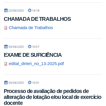
23/06/2025
14:18
CHAMADA DE TRABALHOS
Chamada de Trabalhos
30/04/2025
10:57
EXAME DE SUFICIÊNCIA
edital_dirieri_no_13-2025.pdf
30/04/2025
10:01
Processo de avaliação de pedidos de
alteração de lotação e/ou local de exercício
docente