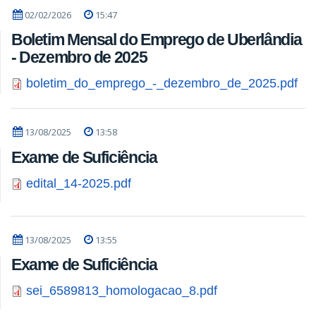
02/02/2026
15:47
Boletim Mensal do Emprego de Uberlândia
- Dezembro de 2025
boletim_do_emprego_-_dezembro_de_2025.pdf
13/08/2025
13:58
Exame de Suficiência
edital_14-2025.pdf
13/08/2025
13:55
Exame de Suficiência
sei_6589813_homologacao_8.pdf