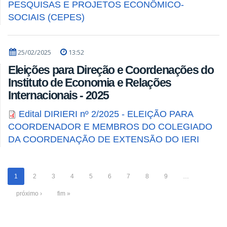
PESQUISAS E PROJETOS ECONÔMICO-
SOCIAIS (CEPES)
25/02/2025
13:52
Eleições para Direção e Coordenações do
Instituto de Economia e Relações
Internacionais - 2025
Edital DIRIERI nº 2/2025 - ELEIÇÃO PARA
COORDENADOR E MEMBROS DO COLEGIADO
DA COORDENAÇÃO DE EXTENSÃO DO IERI
1
2
3
4
5
6
7
8
9
…
próximo ›
fim »