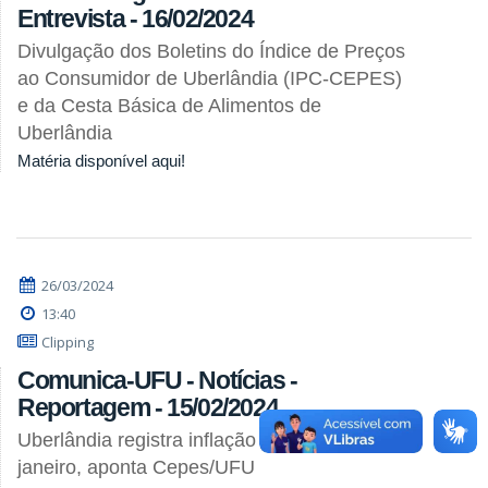
Entrevista - 16/02/2024
Divulgação dos Boletins do Índice de Preços
ao Consumidor de Uberlândia (IPC-CEPES)
e da Cesta Básica de Alimentos de
Uberlândia
Matéria disponível aqui!
26/03/2024
13:40
Clipping
Comunica-UFU - Notícias -
Reportagem - 15/02/2024
Uberlândia registra inflação de 0,87% em
janeiro, aponta Cepes/UFU