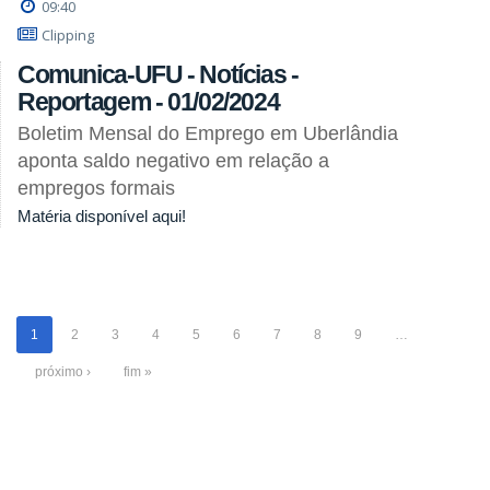
09:40
Clipping
Comunica-UFU - Notícias -
Reportagem - 01/02/2024
Boletim Mensal do Emprego em Uberlândia
aponta saldo negativo em relação a
empregos formais
Matéria disponível aqui!
1
2
3
4
5
6
7
8
9
…
próximo ›
fim »