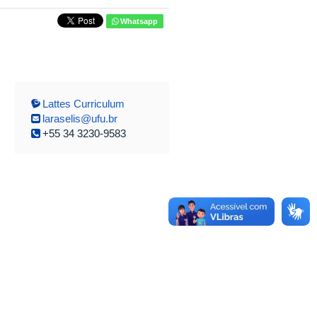
Whatsapp
Lattes Curriculum
laraselis@ufu.br
+55 34 3230-9583