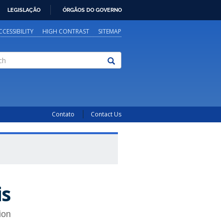
LEGISLAÇÃO
ÓRGÃOS DO GOVERNO
CCESSIBILITY
HIGH CONTRAST
SITEMAP
Contato
Contact Us
is
ion