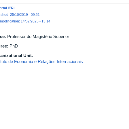
ortal IERI
ished: 25/10/2019 - 09:51
 modification: 14/02/2025 - 13:14
ice:
Professor do Magistério Superior
ree:
PhD
anizational Unit:
tituto de Economia e Relações Internacionais