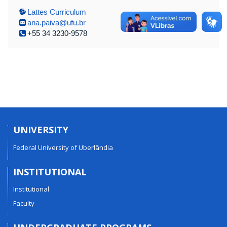
Lattes Curriculum
ana.paiva@ufu.br
+55 34 3230-9578
UNIVERSITY
Federal University of Uberlândia
INSTITUTIONAL
Institutional
Faculty