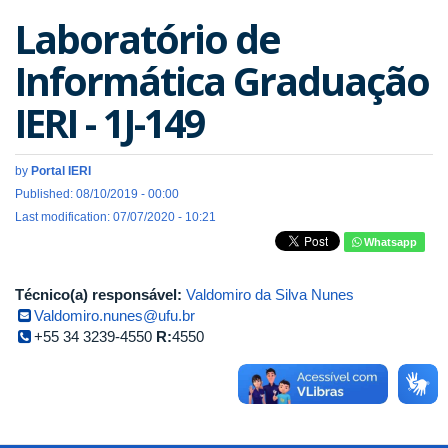
Laboratório de
Informática Graduação
IERI - 1J-149
by
Portal IERI
Published: 08/10/2019 - 00:00
Last modification: 07/07/2020 - 10:21
Whatsapp
Técnico(a) responsável:
Valdomiro da Silva Nunes
Valdomiro.nunes@ufu.br
+55 34 3239-4550
R:
4550