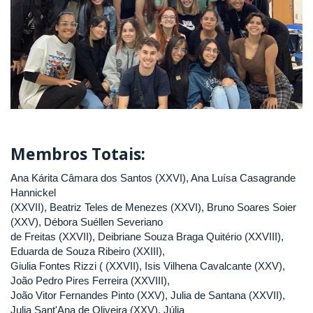
Membros Totais:
Ana Kárita Câmara dos Santos (XXVI), Ana Luísa Casagrande
Hannickel
(XXVII), Beatriz Teles de Menezes (XXVI), Bruno Soares Soier
(XXV), Débora Suéllen Severiano
de Freitas (XXVII), Deibriane Souza Braga Quitério (XXVIII),
Eduarda de Souza Ribeiro (XXIII),
Giulia Fontes Rizzi ( (XXVII), Isis Vilhena Cavalcante (XXV),
João Pedro Pires Ferreira (XXVIII),
João Vitor Fernandes Pinto (XXV), Julia de Santana (XXVII),
Julia Sant'Ana de Oliveira (XXV), Júlia