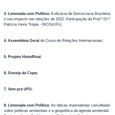
3. Limonada com Política:
A eficácia da Democracia Brasileira
e seu impacto nas eleições de 2022. Participação da Prof.ª Dr.ª
Patrícia Vieira Trópia - INCIS/UFU;
4. Assembleia Geral
do Curso de Relações Internacionais;
5. Projeto HistoRIcal
;
6. Gossip da Copa;
7. Vem pra UFU
;
8. Limonada com Política:
As táticas imperialistas camufladas
sobre políticas ambientais e a geopolítica da agenda ambiental.