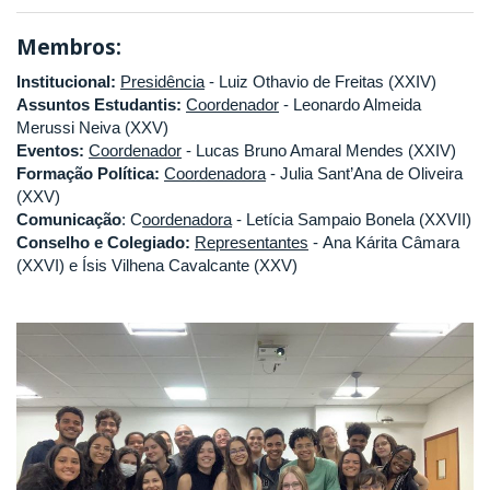
Membros:
Institucional:
Presidência
- Luiz Othavio de Freitas (XXIV)
Assuntos Estudantis:
Coordenador
- Leonardo Almeida
Merussi Neiva (XXV)
Eventos:
Coordenador
- Lucas Bruno Amaral Mendes (XXIV)
Formação Política:
Coordenadora
- Julia Sant’Ana de Oliveira
(XXV)
Comunicação
: C
oordenadora
- Letícia Sampaio Bonela (XXVII)
Conselho e Colegiado:
Representantes
- Ana Kárita Câmara
(XXVI) e Ísis Vilhena Cavalcante (XXV)