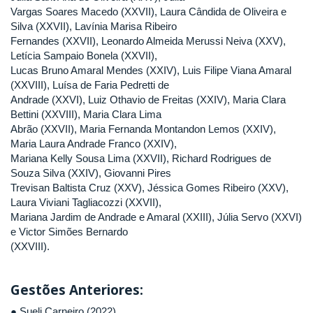
Vargas Soares Macedo (XXVII), Laura Cândida de Oliveira e
Silva (XXVII), Lavínia Marisa Ribeiro
Fernandes (XXVII), Leonardo Almeida Merussi Neiva (XXV),
Letícia Sampaio Bonela (XXVII),
Lucas Bruno Amaral Mendes (XXIV), Luis Filipe Viana Amaral
(XXVIII), Luísa de Faria Pedretti de
Andrade (XXVI), Luiz Othavio de Freitas (XXIV), Maria Clara
Bettini (XXVIII), Maria Clara Lima
Abrão (XXVII), Maria Fernanda Montandon Lemos (XXIV),
Maria Laura Andrade Franco (XXIV),
Mariana Kelly Sousa Lima (XXVII), Richard Rodrigues de
Souza Silva (XXIV), Giovanni Pires
Trevisan Baltista Cruz (XXV), Jéssica Gomes Ribeiro (XXV),
Laura Viviani Tagliacozzi (XXVII),
Mariana Jardim de Andrade e Amaral (XXIII), Júlia Servo (XXVI)
e Victor Simões Bernardo
(XXVIII).
Gestões Anteriores:
● Sueli Carneiro (2022)