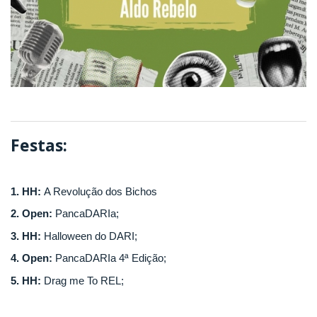
Festas:
1. HH:
A Revolução dos Bichos
2. Open:
PancaDARIa;
3. HH:
Halloween do DARI;
4. Open:
PancaDARIa 4ª Edição;
5. HH:
Drag me To REL;