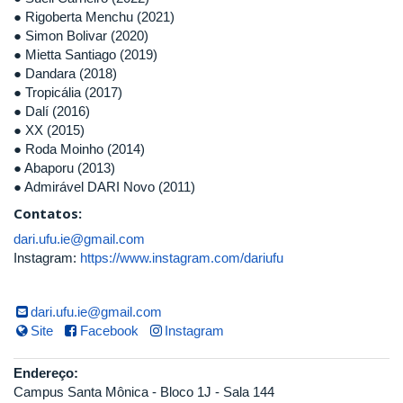
● Rigoberta Menchu (2021)
● Simon Bolivar (2020)
● Mietta Santiago (2019)
● Dandara (2018)
● Tropicália (2017)
● Dalí (2016)
● XX (2015)
● Roda Moinho (2014)
● Abaporu (2013)
● Admirável DARI Novo (2011)
Contatos:
dari.ufu.ie@gmail.com
Instagram:
https://www.instagram.com/dariufu
dari.ufu.ie@gmail.com
Site
Facebook
Instagram
Endereço:
Campus Santa Mônica - Bloco 1J - Sala 144