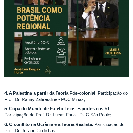
4. A Palestina a partir da Teoria Pós-colonial.
Participação do
Prof. Dr. Ranny Zahreddine - PUC Minas;
5. Copa do Mundo de Futebol e os esportes nas RI.
Participação do Prof. Dr. Lucas Faria - PUC São Paulo;
6. O conflito na Ucrânia e a Teoria Realista.
Participação do
Prof. Dr. Juliano Cortinhas;