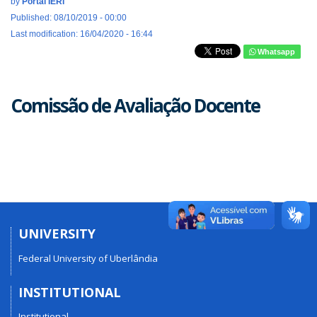
by
Portal IERI
Published: 08/10/2019 - 00:00
Last modification: 16/04/2020 - 16:44
Whatsapp
Comissão de Avaliação Docente
UNIVERSITY
Federal University of Uberlândia
INSTITUTIONAL
Institutional