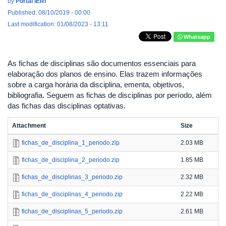
by
Portal IERI
Published: 08/10/2019 - 00:00
Last modification: 01/08/2023 - 13:11
Whatsapp
As fichas de disciplinas são documentos essenciais para
elaboração dos planos de ensino. Elas trazem informações
sobre a carga horária da disciplina, ementa, objetivos,
bibliografia. Seguem as fichas de disciplinas por período, além
das fichas das disciplinas optativas.
Attachment
Size
fichas_de_disciplina_1_periodo.zip
2.03 MB
fichas_de_disciplina_2_periodo.zip
1.85 MB
fichas_de_disciplinas_3_periodo.zip
2.32 MB
fichas_de_disciplinas_4_periodo.zip
2.22 MB
fichas_de_disciplinas_5_periodo.zip
2.61 MB