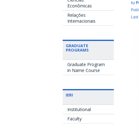
by
P
Econômicas
Publ
Relações
Last
Internacionais
GRADUATE
PROGRAMS
Graduate Program
in Name Course
IERI
Institutional
Faculty