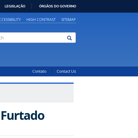
LEGISLAÇÃO
ÓRGÃOS DO GOVERNO
CCESSIBILITY
HIGH CONTRAST
SITEMAP
Contato
Contact Us
 Furtado