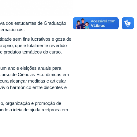
iva dos estudantes de Graduação
ernacionais.
ade sem fins lucrativos e goza de
próprio, que é totalmente revertido
e produtos temáticos do curso,
um ano e eleições anuais para
o curso de Ciências Econômicas em
ocura alcançar medidas e articular
vívio harmônico entre discentes e
rso, organização e promoção de
tando a ideia de ajuda recíproca em