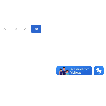
27
28
29
30