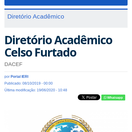
navigat
Diretório Acadêmico
Diretório Acadêmico
Celso Furtado
DACEF
por
Portal IERI
Publicado: 08/10/2019 - 00:00
Última modificação: 19/06/2020 - 10:48
Whatsapp