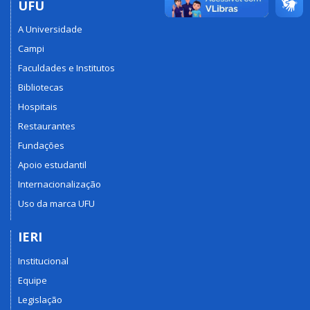
UFU
A Universidade
Campi
Faculdades e Institutos
Bibliotecas
Hospitais
Restaurantes
Fundações
Apoio estudantil
Internacionalização
Uso da marca UFU
IERI
Institucional
Equipe
Legislação