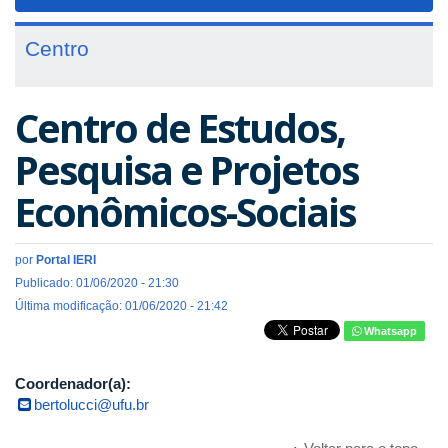
navigat
Centro
Centro de Estudos,
Pesquisa e Projetos
Econômicos-Sociais
por
Portal IERI
Publicado: 01/06/2020 - 21:30
Última modificação: 01/06/2020 - 21:42
Whatsapp
Coordenador(a):
bertolucci@ufu.br