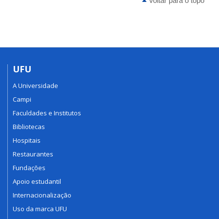
Voltar para o topo
UFU
A Universidade
Campi
Faculdades e Institutos
Bibliotecas
Hospitais
Restaurantes
Fundações
Apoio estudantil
Internacionalização
Uso da marca UFU