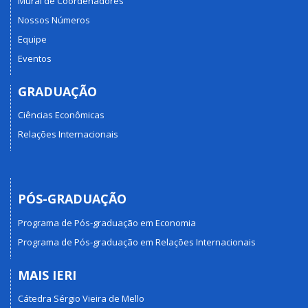
Mural de Coordenadores
Nossos Números
Equipe
Eventos
GRADUAÇÃO
Ciências Econômicas
Relações Internacionais
PÓS-GRADUAÇÃO
Programa de Pós-graduação em Economia
Programa de Pós-graduação em Relações Internacionais
MAIS IERI
Cátedra Sérgio Vieira de Mello