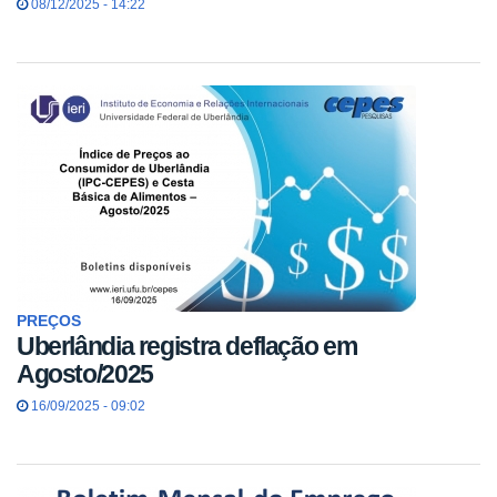
08/12/2025 - 14:22
PREÇOS
Uberlândia registra deflação em
Agosto/2025
16/09/2025 - 09:02