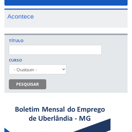
navigat
Acontece
TÍTULO
CURSO
PESQUISAR