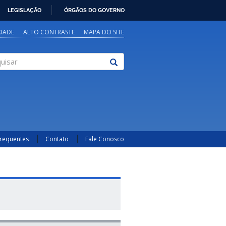
LEGISLAÇÃO
ÓRGÃOS DO GOVERNO
IDADE
ALTO CONTRASTE
MAPA DO SITE
sar
Frequentes
Contato
Fale Conosco