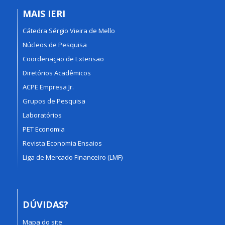
MAIS IERI
Cátedra Sérgio Vieira de Mello
Núcleos de Pesquisa
Coordenação de Extensão
Diretórios Acadêmicos
ACPE Empresa Jr.
Grupos de Pesquisa
Laboratórios
PET Economia
Revista Economia Ensaios
Liga de Mercado Financeiro (LMF)
DÚVIDAS?
Mapa do site