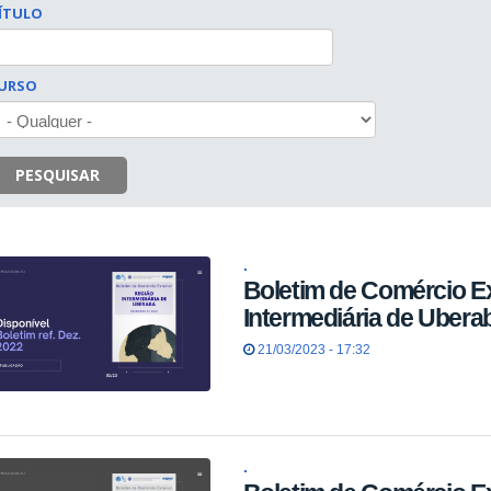
ÍTULO
URSO
PESQUISAR
.
Boletim de Comércio Ex
Intermediária de Ubera
21/03/2023 - 17:32
.