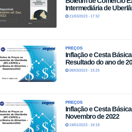
Boletim de Comércio Ex
Intermediária de Uberl
21/03/2023 - 17:32
PREÇOS
Inflação e Cesta Bási
Resultado do ano de 2
08/03/2023 - 15:25
PREÇOS
Inflação e Cesta Básic
Novembro de 2022
19/01/2023 - 16:19