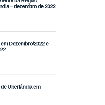
terior da Região
ândia – dezembro de 2022
ca em Dezembro/2022 e
022
a de Uberlândia em