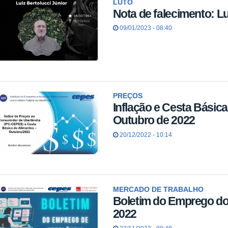
LUTO
Nota de falecimento: Lu
09/01/2023 - 08:40
PREÇOS
Inflação e Cesta Básic
Outubro de 2022
20/12/2022 - 10:14
MERCADO DE TRABALHO
Boletim do Emprego do
2022