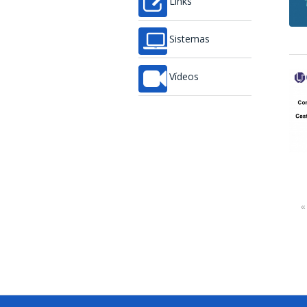
Links
Sistemas
Vídeos
«