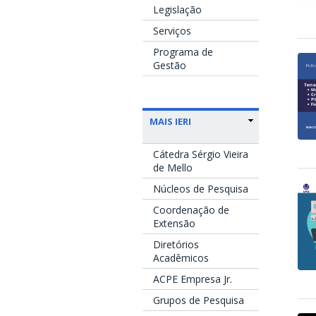
Legislação
Serviços
Programa de
Gestão
MAIS IERI
Cátedra Sérgio Vieira
de Mello
Núcleos de Pesquisa
Coordenação de
Extensão
Diretórios
Acadêmicos
ACPE Empresa Jr.
Grupos de Pesquisa