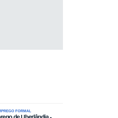
EMPREGO FORMAL
rego de Uberlândia -