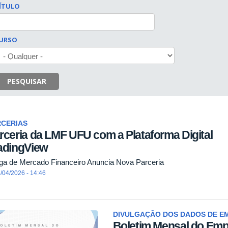
ÍTULO
URSO
PESQUISAR
RCERIAS
rceria da LMF UFU com a Plataforma Digital
adingView
iga de Mercado Financeiro Anuncia Nova Parceria
/04/2026 - 14:46
DIVULGAÇÃO DOS DADOS DE 
Boletim Mensal do Emp