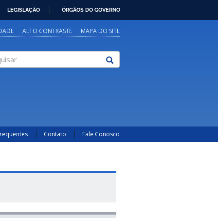
LEGISLAÇÃO
ÓRGÃOS DO GOVERNO
IDADE
ALTO CONTRASTE
MAPA DO SITE
sar
Frequentes
Contato
Fale Conosco