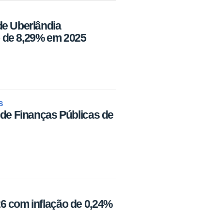
de Uberlândia
 de 8,29% em 2025
S
 de Finanças Públicas de
6 com inflação de 0,24%