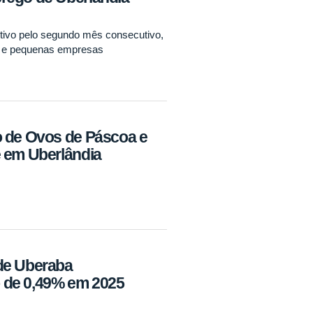
itivo pelo segundo mês consecutivo,
o e pequenas empresas
o de Ovos de Páscoa e
e em Uberlândia
de Uberaba
 de 0,49% em 2025