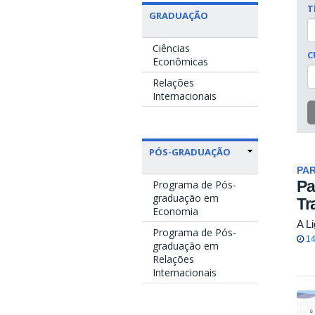
T
GRADUAÇÃO
Ciências
C
Econômicas
Relações
Internacionais
PÓS-GRADUAÇÃO
PA
Pa
Programa de Pós-
graduação em
Tr
Economia
A L
Programa de Pós-
14
graduação em
Relações
Internacionais